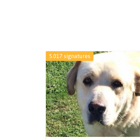
5.017 signatures