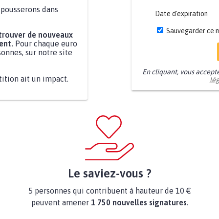
a pousserons dans
Date d'expiration
Sauvegarder ce 
 trouver de nouveaux
ent.
Pour chaque euro
onnes, sur notre site
En cliquant, vous accept
tition ait un impact.
lé
Le saviez-vous ?
5 personnes qui contribuent à hauteur de 10 €
peuvent amener
1 750 nouvelles signatures
.