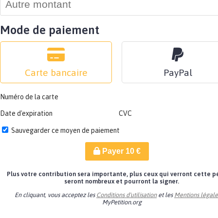
Mode de paiement
Carte bancaire
PayPal
Numéro de la carte
Date d'expiration
CVC
Sauvegarder ce moyen de paiement
Payer
10
€
Plus votre contribution sera importante, plus ceux qui verront cette p
seront nombreux et pourront la signer.
En cliquant, vous acceptez les
Conditions d'utilisation
et les
Mentions légale
MyPetition.org