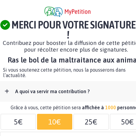
MERCI POUR VOTRE SIGNATURE
!
Contribuez pour booster la diffusion de cette pétit
pour récolter encore plus de signatures.
Ras le bol de la maltraitance aux anim
Si vous soutenez cette pétition, nous la pousserons dans
l’actualité.
A quoi va servir ma contribution ?
Grâce à vous, cette pétition sera
affichée à
1000
personn
5€
10€
25€
50€