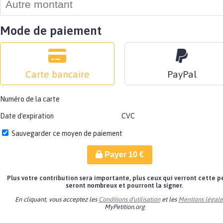
Mode de paiement
Carte bancaire
PayPal
Numéro de la carte
Date d'expiration
CVC
Sauvegarder ce moyen de paiement
Payer
10
€
Plus votre contribution sera importante, plus ceux qui verront cette p
seront nombreux et pourront la signer.
En cliquant, vous acceptez les
Conditions d'utilisation
et les
Mentions légale
MyPetition.org