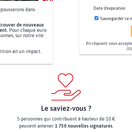
Date d'expiration
a pousserons dans
Sauvegarder ce 
 trouver de nouveaux
ent.
Pour chaque euro
onnes, sur notre site
En cliquant, vous accept
lé
tition ait un impact.
Le saviez-vous ?
5 personnes qui contribuent à hauteur de 10 €
peuvent amener
1 750 nouvelles signatures
.