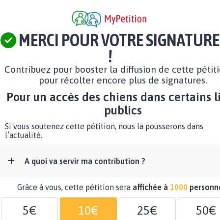
MERCI POUR VOTRE SIGNATURE
!
Contribuez pour booster la diffusion de cette pétit
pour récolter encore plus de signatures.
Pour un accès des chiens dans certains l
publics
Si vous soutenez cette pétition, nous la pousserons dans
l’actualité.
A quoi va servir ma contribution ?
Grâce à vous, cette pétition sera
affichée à
1000
personn
5€
10€
25€
50€