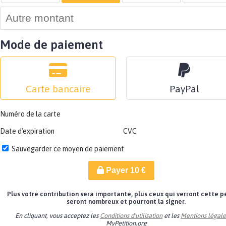
Mode de paiement
Carte bancaire
PayPal
Numéro de la carte
Date d'expiration
CVC
Sauvegarder ce moyen de paiement
Payer
10
€
Plus votre contribution sera importante, plus ceux qui verront cette p
seront nombreux et pourront la signer.
En cliquant, vous acceptez les
Conditions d'utilisation
et les
Mentions légale
MyPetition.org