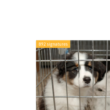
892 signatures