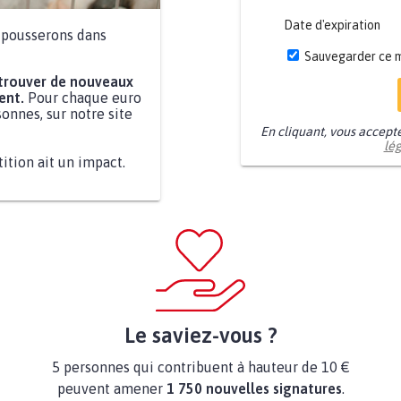
Date d'expiration
a pousserons dans
Sauvegarder ce 
 trouver de nouveaux
ent.
Pour chaque euro
onnes, sur notre site
En cliquant, vous accept
lé
tition ait un impact.
Le saviez-vous ?
5 personnes qui contribuent à hauteur de 10 €
peuvent amener
1 750 nouvelles signatures
.