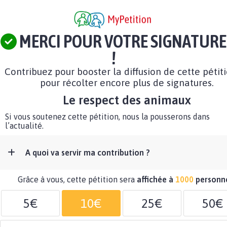
MERCI POUR VOTRE SIGNATURE
!
Contribuez pour booster la diffusion de cette pétit
pour récolter encore plus de signatures.
Le respect des animaux
Si vous soutenez cette pétition, nous la pousserons dans
l’actualité.
A quoi va servir ma contribution ?
Grâce à vous, cette pétition sera
affichée à
1000
personn
5€
10€
25€
50€