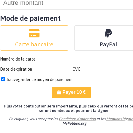
Mode de paiement
Carte bancaire
PayPal
Numéro de la carte
Date d'expiration
CVC
Sauvegarder ce moyen de paiement
Payer
10
€
Plus votre contribution sera importante, plus ceux qui verront cette p
seront nombreux et pourront la signer.
En cliquant, vous acceptez les
Conditions d'utilisation
et les
Mentions légale
MyPetition.org