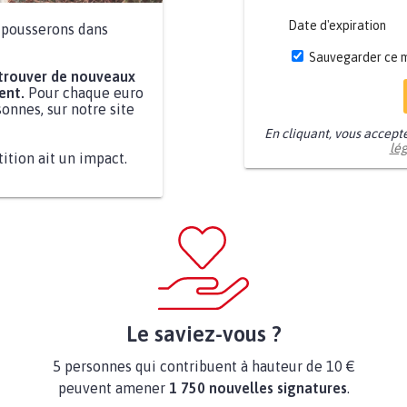
Date d'expiration
a pousserons dans
Sauvegarder ce 
 trouver de nouveaux
ent.
Pour chaque euro
onnes, sur notre site
En cliquant, vous accept
lé
tition ait un impact.
Le saviez-vous ?
5 personnes qui contribuent à hauteur de 10 €
peuvent amener
1 750 nouvelles signatures
.