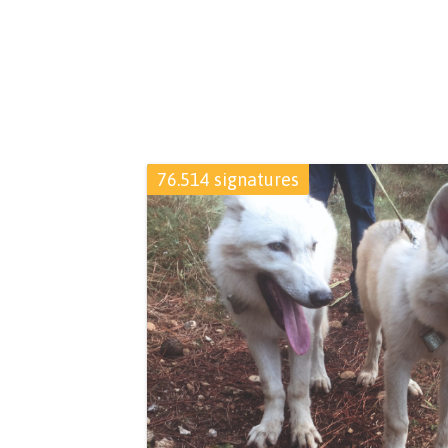
76.514 signatures