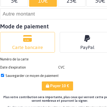
5€
10€
25€
50€
Mode de paiement
Carte bancaire
PayPal
Numéro de la carte
Date d'expiration
CVC
Sauvegarder ce moyen de paiement
Payer
10
€
Plus votre contribution sera importante, plus ceux qui verront cette p
seront nombreux et pourront la signer.