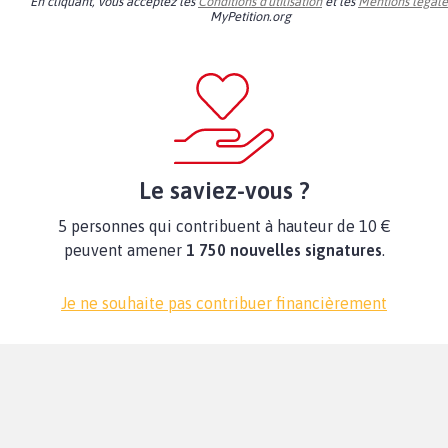
En cliquant, vous acceptez les
Conditions d'utilisation
et les
Mentions légale
MyPetition.org
Le saviez-vous ?
5 personnes qui contribuent à hauteur de 10 €
peuvent amener
1 750 nouvelles signatures
.
Je ne souhaite pas contribuer financièrement