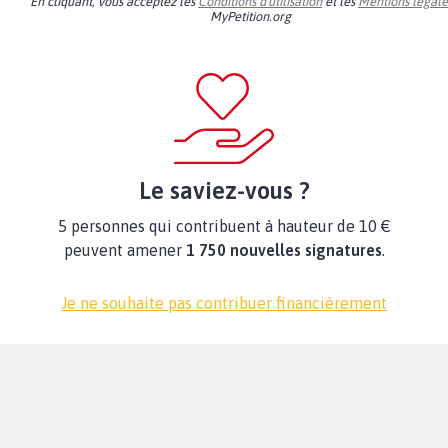
En cliquant, vous acceptez les
Conditions d'utilisation
et les
Mentions légale
MyPetition.org
Le saviez-vous ?
5 personnes qui contribuent à hauteur de 10 €
peuvent amener
1 750 nouvelles signatures
.
Je ne souhaite pas contribuer financièrement