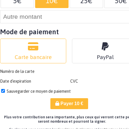
5€
10€
25€
50€
Mode de paiement
Carte bancaire
PayPal
Numéro de la carte
Date d'expiration
CVC
Sauvegarder ce moyen de paiement
Payer
10
€
Plus votre contribution sera importante, plus ceux qui verront cette p
seront nombreux et pourront la signer.