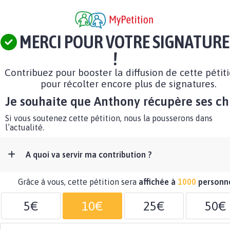
MERCI POUR VOTRE SIGNATURE
!
Contribuez pour booster la diffusion de cette pétit
pour récolter encore plus de signatures.
Je souhaite que Anthony récupère ses ch
Si vous soutenez cette pétition, nous la pousserons dans
l’actualité.
A quoi va servir ma contribution ?
Grâce à vous, cette pétition sera
affichée à
1000
personn
5€
10€
25€
50€