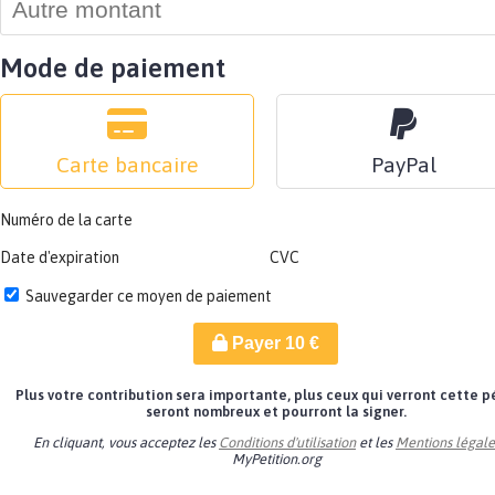
Mode de paiement
Carte bancaire
PayPal
Numéro de la carte
Date d'expiration
CVC
Sauvegarder ce moyen de paiement
Payer
10
€
Plus votre contribution sera importante, plus ceux qui verront cette p
seront nombreux et pourront la signer.
En cliquant, vous acceptez les
Conditions d'utilisation
et les
Mentions légale
MyPetition.org