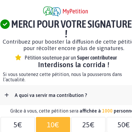
MERCI POUR VOTRE SIGNATURE
!
Contribuez pour booster la diffusion de cette pétit
pour récolter encore plus de signatures.
Pétition soutenue par un
Super contributeur
Interdisons la corrida !
Si vous soutenez cette pétition, nous la pousserons dans
l’actualité.
A quoi va servir ma contribution ?
Grâce à vous, cette pétition sera
affichée à
1000
personn
5€
10€
25€
50€