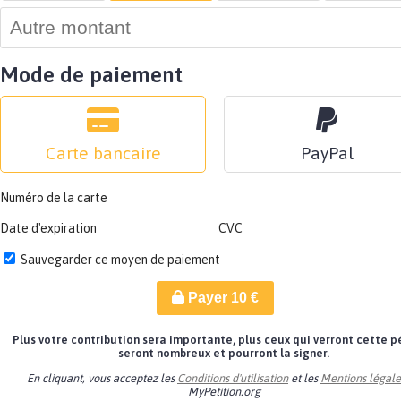
Mode de paiement
Carte bancaire
PayPal
Numéro de la carte
Date d'expiration
CVC
Sauvegarder ce moyen de paiement
Payer
10
€
Plus votre contribution sera importante, plus ceux qui verront cette p
seront nombreux et pourront la signer.
En cliquant, vous acceptez les
Conditions d'utilisation
et les
Mentions légale
MyPetition.org