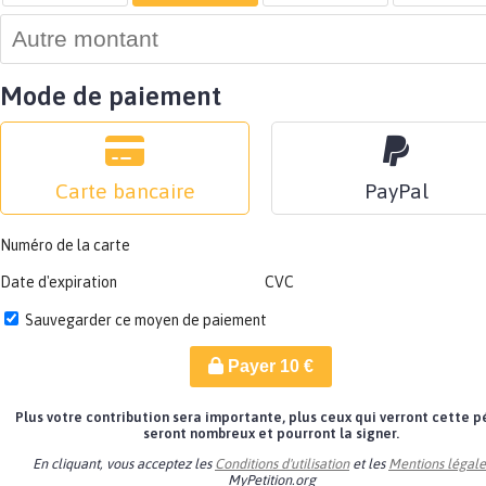
Mode de paiement
Carte bancaire
PayPal
Numéro de la carte
Date d'expiration
CVC
Sauvegarder ce moyen de paiement
Payer
10
€
Plus votre contribution sera importante, plus ceux qui verront cette p
seront nombreux et pourront la signer.
En cliquant, vous acceptez les
Conditions d'utilisation
et les
Mentions légale
MyPetition.org