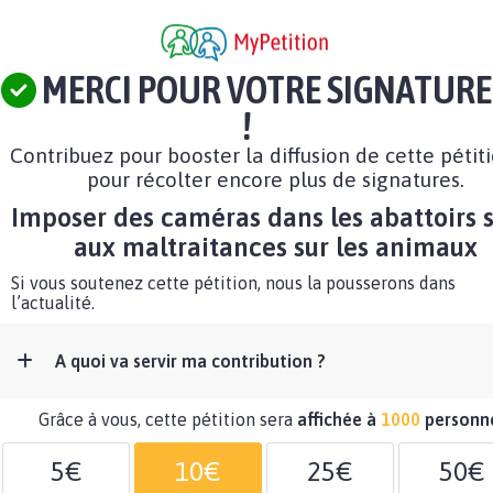
MERCI POUR VOTRE SIGNATURE
!
Contribuez pour booster la diffusion de cette pétit
pour récolter encore plus de signatures.
Imposer des caméras dans les abattoirs s
aux maltraitances sur les animaux
Si vous soutenez cette pétition, nous la pousserons dans
l’actualité.
A quoi va servir ma contribution ?
Grâce à vous, cette pétition sera
affichée à
1000
personn
5€
10€
25€
50€