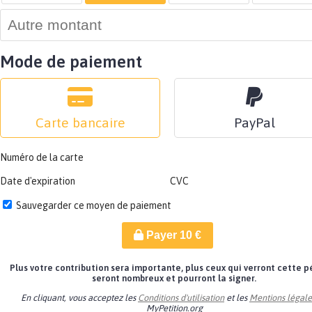
Mode de paiement
Carte bancaire
PayPal
Numéro de la carte
Date d'expiration
CVC
Sauvegarder ce moyen de paiement
Payer
10
€
Plus votre contribution sera importante, plus ceux qui verront cette p
seront nombreux et pourront la signer.
En cliquant, vous acceptez les
Conditions d'utilisation
et les
Mentions légale
MyPetition.org