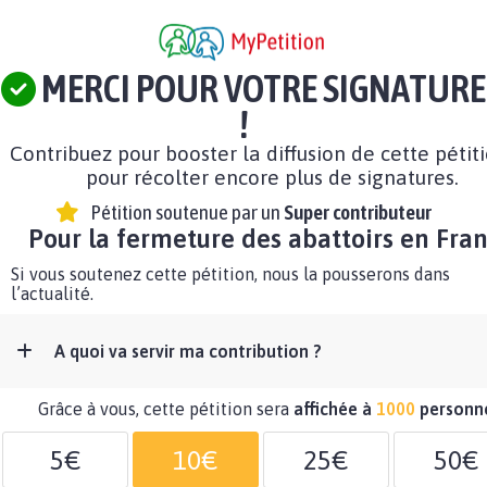
MERCI POUR VOTRE SIGNATURE
!
Contribuez pour booster la diffusion de cette pétit
pour récolter encore plus de signatures.
Pétition soutenue par un
Super contributeur
Pour la fermeture des abattoirs en Fra
Si vous soutenez cette pétition, nous la pousserons dans
l’actualité.
A quoi va servir ma contribution ?
Grâce à vous, cette pétition sera
affichée à
1000
personn
5€
10€
25€
50€