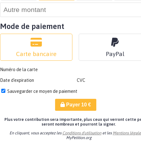
Mode de paiement
Carte bancaire
PayPal
Numéro de la carte
Date d'expiration
CVC
Sauvegarder ce moyen de paiement
Payer
10
€
Plus votre contribution sera importante, plus ceux qui verront cette p
seront nombreux et pourront la signer.
En cliquant, vous acceptez les
Conditions d'utilisation
et les
Mentions légale
MyPetition.org