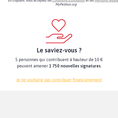
En cliquant, vous acceptez les
Conditions d'utilisation
et les
Mentions légale
MyPetition.org
Le saviez-vous ?
5 personnes qui contribuent à hauteur de 10 €
peuvent amener
1 750 nouvelles signatures
.
Je ne souhaite pas contribuer financièrement