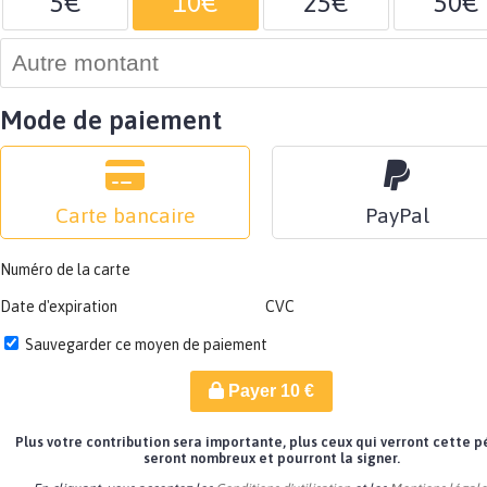
5€
10€
25€
50€
Mode de paiement
Carte bancaire
PayPal
Numéro de la carte
Date d'expiration
CVC
Sauvegarder ce moyen de paiement
Payer
10
€
Plus votre contribution sera importante, plus ceux qui verront cette p
seront nombreux et pourront la signer.