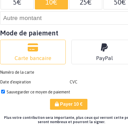
5€
10€
25€
50€
Mode de paiement
Carte bancaire
PayPal
Numéro de la carte
Date d'expiration
CVC
Sauvegarder ce moyen de paiement
Payer
10
€
Plus votre contribution sera importante, plus ceux qui verront cette p
seront nombreux et pourront la signer.