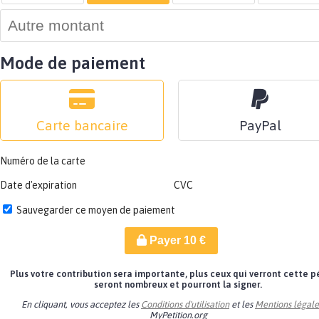
Mode de paiement
Carte bancaire
PayPal
Numéro de la carte
Date d'expiration
CVC
Sauvegarder ce moyen de paiement
Payer
10
€
Plus votre contribution sera importante, plus ceux qui verront cette p
seront nombreux et pourront la signer.
En cliquant, vous acceptez les
Conditions d'utilisation
et les
Mentions légale
MyPetition.org