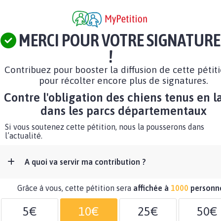
MERCI POUR VOTRE SIGNATURE
!
Contribuez pour booster la diffusion de cette pétit
pour récolter encore plus de signatures.
Contre l'obligation des chiens tenus en l
dans les parcs départementaux
Si vous soutenez cette pétition, nous la pousserons dans
l’actualité.
A quoi va servir ma contribution ?
Grâce à vous, cette pétition sera
affichée à
1000
personn
5€
10€
25€
50€