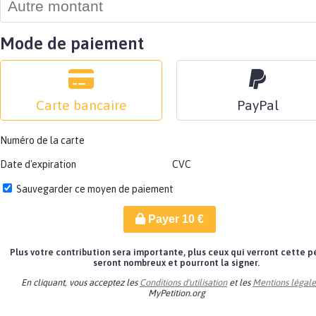
Mode de paiement
Carte bancaire
PayPal
Numéro de la carte
Date d'expiration
CVC
Sauvegarder ce moyen de paiement
Payer
10
€
Plus votre contribution sera importante, plus ceux qui verront cette p
seront nombreux et pourront la signer.
En cliquant, vous acceptez les
Conditions d'utilisation
et les
Mentions légale
MyPetition.org