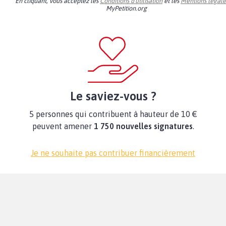
En cliquant, vous acceptez les
Conditions d'utilisation
et les
Mentions légale
MyPetition.org
Le saviez-vous ?
5 personnes qui contribuent à hauteur de 10 €
peuvent amener
1 750 nouvelles signatures
.
Je ne souhaite pas contribuer financièrement