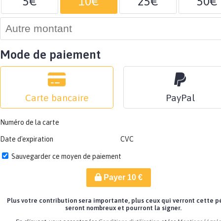
5€
10€
25€
50€
Mode de paiement
Carte bancaire
PayPal
Numéro de la carte
Date d'expiration
CVC
Sauvegarder ce moyen de paiement
Payer
10
€
Plus votre contribution sera importante, plus ceux qui verront cette p
seront nombreux et pourront la signer.