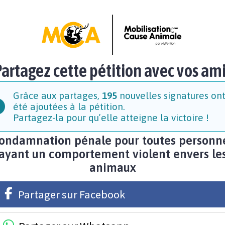
artagez cette pétition avec vos am
Grâce aux partages,
195
nouvelles signatures on
été ajoutées à la pétition.
Partagez-la pour qu’elle atteigne la victoire !
ondamnation pénale pour toutes personn
ayant un comportement violent envers le
animaux
Partager sur Facebook