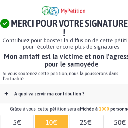
MERCI POUR VOTRE SIGNATURE
!
Contribuez pour booster la diffusion de cette pétit
pour récolter encore plus de signatures.
Mon amtaff est la victime et non l'agres
pour le samoyède
Si vous soutenez cette pétition, nous la pousserons dans
l’actualité.
A quoi va servir ma contribution ?
Grâce à vous, cette pétition sera
affichée à
1000
personn
5€
10€
25€
50€