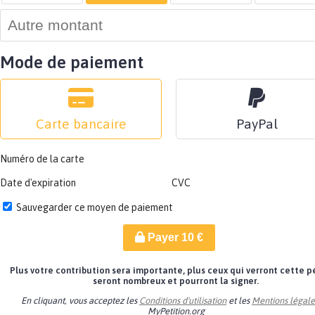
Mode de paiement
Carte bancaire
PayPal
Numéro de la carte
Date d'expiration
CVC
Sauvegarder ce moyen de paiement
Payer
10
€
Plus votre contribution sera importante, plus ceux qui verront cette p
seront nombreux et pourront la signer.
En cliquant, vous acceptez les
Conditions d'utilisation
et les
Mentions légale
MyPetition.org