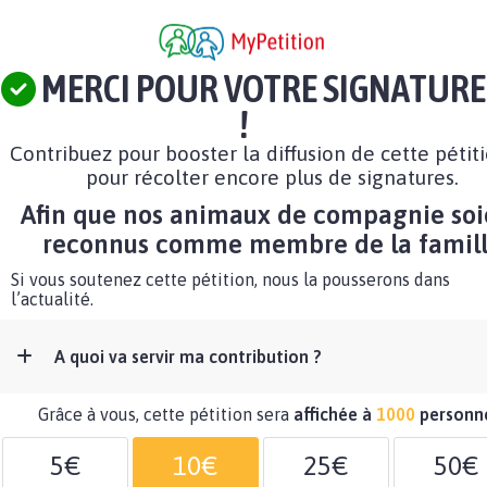
MERCI POUR VOTRE SIGNATURE
!
Contribuez pour booster la diffusion de cette pétit
pour récolter encore plus de signatures.
Afin que nos animaux de compagnie soi
reconnus comme membre de la famil
Si vous soutenez cette pétition, nous la pousserons dans
l’actualité.
A quoi va servir ma contribution ?
Grâce à vous, cette pétition sera
affichée à
1000
personn
5€
10€
25€
50€