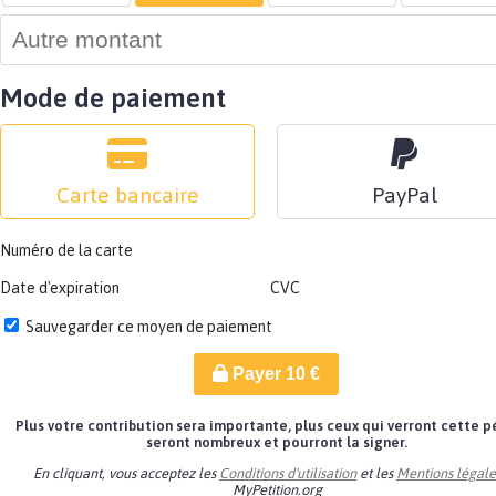
Mode de paiement
Carte bancaire
PayPal
Numéro de la carte
Date d'expiration
CVC
Sauvegarder ce moyen de paiement
Payer
10
€
Plus votre contribution sera importante, plus ceux qui verront cette p
seront nombreux et pourront la signer.
En cliquant, vous acceptez les
Conditions d'utilisation
et les
Mentions légale
MyPetition.org