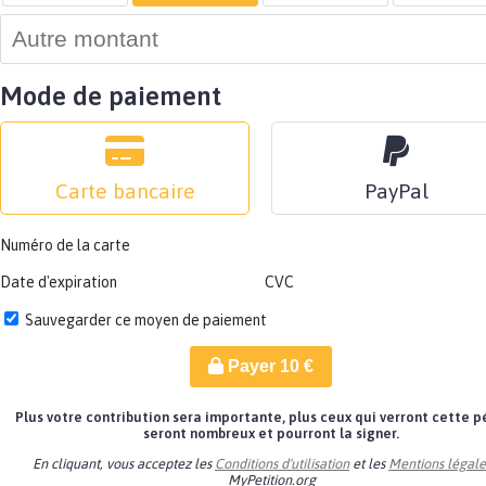
Mode de paiement
Carte bancaire
PayPal
Numéro de la carte
Date d'expiration
CVC
Sauvegarder ce moyen de paiement
Payer
10
€
Plus votre contribution sera importante, plus ceux qui verront cette p
seront nombreux et pourront la signer.
En cliquant, vous acceptez les
Conditions d'utilisation
et les
Mentions légale
MyPetition.org