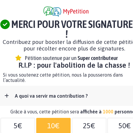
MERCI POUR VOTRE SIGNATURE
!
Contribuez pour booster la diffusion de cette pétit
pour récolter encore plus de signatures.
Pétition soutenue par un
Super contributeur
R.I.P : pour l'abolition de la chasse !
Si vous soutenez cette pétition, nous la pousserons dans
l’actualité.
A quoi va servir ma contribution ?
Grâce à vous, cette pétition sera
affichée à
1000
personn
5€
10€
25€
50€