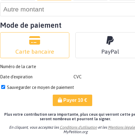
Mode de paiement
Carte bancaire
PayPal
Numéro de la carte
Date d'expiration
CVC
Sauvegarder ce moyen de paiement
Payer
10
€
Plus votre contribution sera importante, plus ceux qui verront cette p
seront nombreux et pourront la signer.
En cliquant, vous acceptez les
Conditions d'utilisation
et les
Mentions légale
MyPetition.org