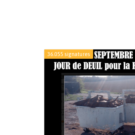
36.055 signatures