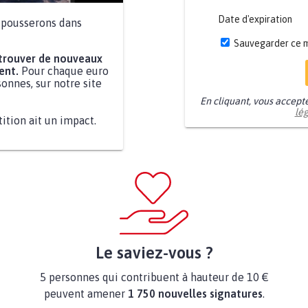
Date d'expiration
a pousserons dans
Sauvegarder ce 
 trouver de nouveaux
ent.
Pour chaque euro
onnes, sur notre site
En cliquant, vous accept
lé
tition ait un impact.
Le saviez-vous ?
5 personnes qui contribuent à hauteur de 10 €
peuvent amener
1 750 nouvelles signatures
.