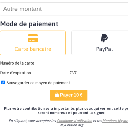
Mode de paiement
Carte bancaire
PayPal
Numéro de la carte
Date d'expiration
CVC
Sauvegarder ce moyen de paiement
Payer
10
€
Plus votre contribution sera importante, plus ceux qui verront cette p
seront nombreux et pourront la signer.
En cliquant, vous acceptez les
Conditions d'utilisation
et les
Mentions légale
MyPetition.org