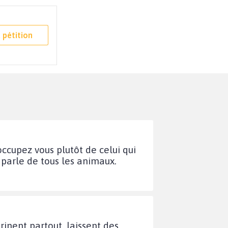
 pétition
occupez vous plutôt de celui qui
e parle de tous les animaux.
urinent partout, laissent des