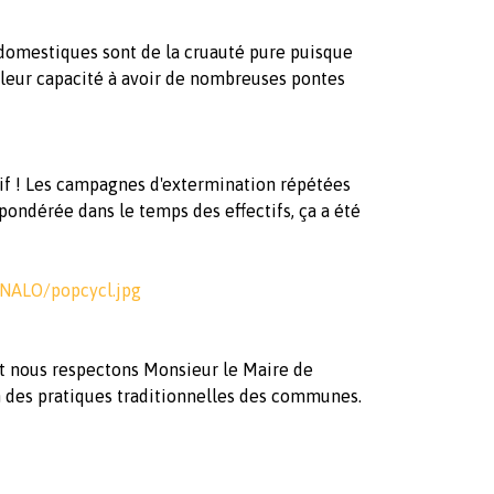
 domestiques sont de la cruauté pure puisque
leur capacité à avoir de nombreuses pontes
sif ! Les campagnes d'extermination répétées
ndérée dans le temps des effectifs, ça a été
/NALO/popcycl.jpg
 et nous respectons Monsieur le Maire de
 des pratiques traditionnelles des communes.