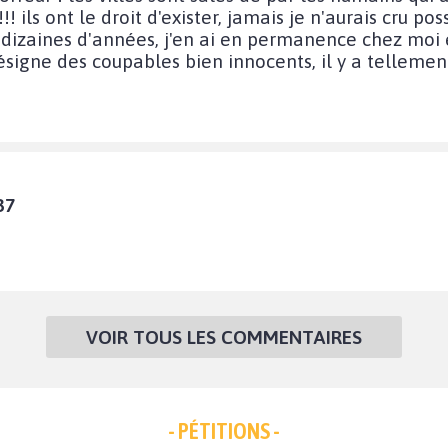
!!! ils ont le droit d'exister, jamais je n'aurais cru po
izaines d'années, j'en ai en permanence chez moi en
signe des coupables bien innocents, il y a tellemen
37
VOIR TOUS LES COMMENTAIRES
- PÉTITIONS -