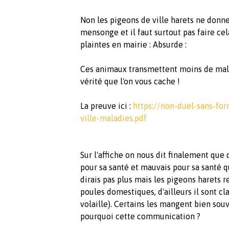
Non les pigeons de ville harets ne donne
mensonge et il faut surtout pas faire cel
plaintes en mairie : Absurde :
Ces animaux transmettent moins de mala
vérité que l'on vous cache !
La preuve ici :
https://non-duel-sans-f
ville-maladies.pdf
Sur l'affiche on nous dit finalement que 
pour sa santé et mauvais pour sa santé qu
dirais pas plus mais les pigeons harets 
poules domestiques, d'ailleurs il sont c
volaille). Certains les mangent bien souve
pourquoi cette communication ?