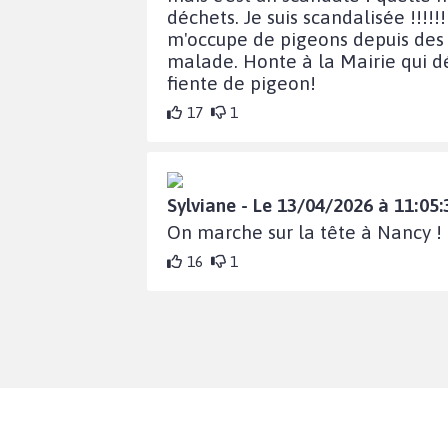
déchets. Je suis scandalisée !!!!!!
m'occupe de pigeons depuis des d
malade. Honte à la Mairie qui dé
fiente de pigeon!
17
1
Sylviane - Le 13/04/2026 à 11:05:
On marche sur la tête à Nancy !
16
1