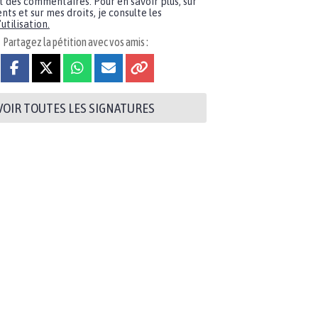
t des commentaires. Pour en savoir plus, sur
nts et sur mes droits, je consulte les
utilisation.
Partagez la pétition avec vos amis :
VOIR TOUTES LES SIGNATURES