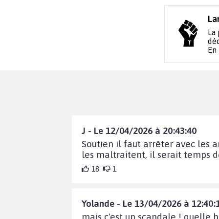
La
La 
déc
En
J - Le 12/04/2026 à 20:43:40
Soutien il faut arrêter avec les 
les maltraitent, il serait temps 
18
1
Yolande - Le 13/04/2026 à 12:40:
mais c'est un scandale ! quelle h