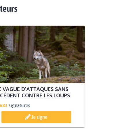
ateurs
 VAGUE D’ATTAQUES SANS
CÉDENT CONTRE LES LOUPS
.683
signatures
Je signe