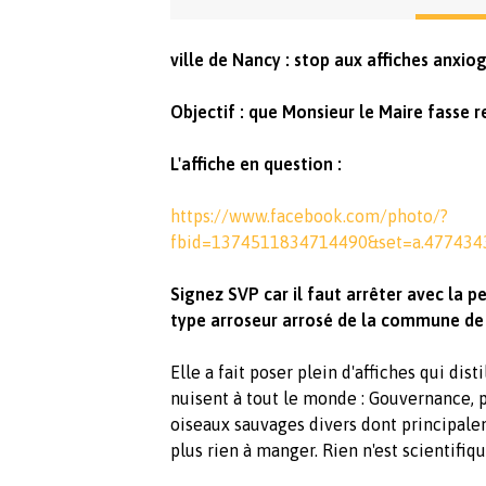
ville de Nancy : stop aux affiches anxio
Objectif : que Monsieur le Maire fasse re
L'affiche en question :
https://www.facebook.com/photo/?
fbid=1374511834714490&set=a.47743
Signez SVP car il faut arrêter avec la p
type arroseur arrosé de la commune de
Elle a fait poser plein d'affiches qui dis
nuisent à tout le monde : Gouvernance, 
oiseaux sauvages divers dont principal
plus rien à manger. Rien n'est scientifiqu