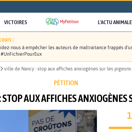
VICTOIRES
L'ACTU ANIMALE
ours :
idez-nous à empêcher les auteurs de maltraitance frappés d'u
! #UnFichierPourEux
ville de Nancy : stop aux affiches anxiogènes sur les pigeons
PÉTITION
 : STOP AUX AFFICHES ANXIOGÈNES 
1