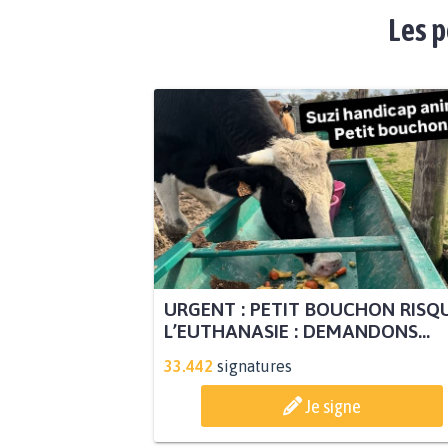
Les p
URGENT : PETIT BOUCHON RISQ
L’EUTHANASIE : DEMANDONS...
33.442
signatures
Je signe