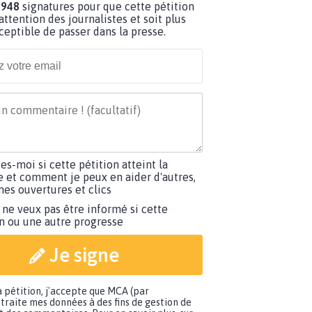
 948
signatures pour que cette pétition
’attention des journalistes et soit plus
ceptible de passer dans la presse.
tes-moi si cette pétition atteint la
e et comment je peux en aider d'autres,
es ouvertures et clics
 ne veux pas être informé si cette
on ou une autre progresse
Je signe
a pétition, j'accepte que MCA (par
traite mes données à des fins de gestion de