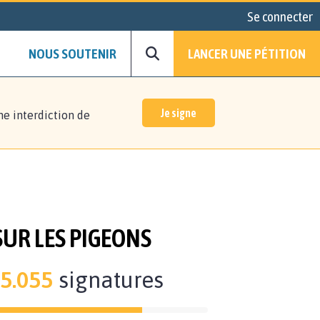
Se connecter
NOUS SOUTENIR
LANCER UNE PÉTITION
Je signe
ne interdiction de
SUR LES PIGEONS
5.055
signatures