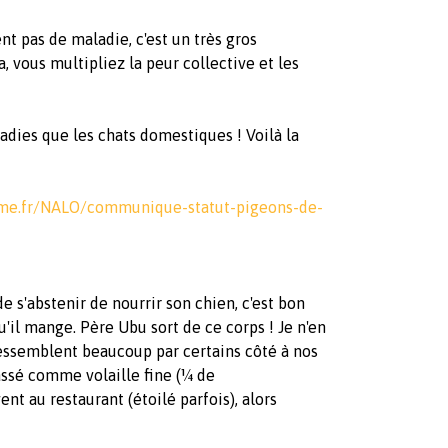
nt pas de maladie, c'est un très gros
a, vous multipliez la peur collective et les
dies que les chats domestiques ! Voilà la
orme.fr/NALO/communique-statut-pigeons-de-
de s'abstenir de nourrir son chien, c'est bon
'il mange. Père Ubu sort de ce corps ! Je n'en
ressemblent beaucoup par certains côté à nos
lassé comme volaille fine (¼ de
nt au restaurant (étoilé parfois), alors