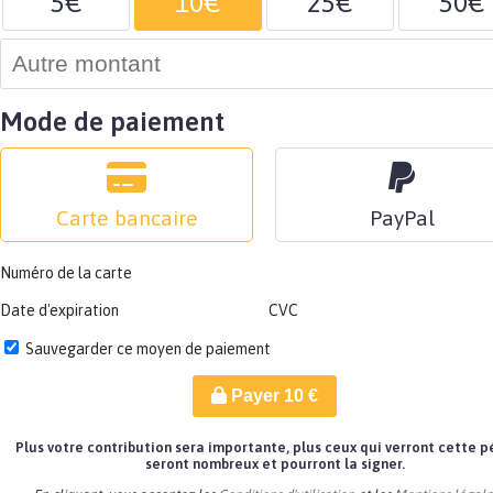
5€
10€
25€
50€
Mode de paiement
Carte bancaire
PayPal
Numéro de la carte
Date d'expiration
CVC
Sauvegarder ce moyen de paiement
Payer
10
€
Plus votre contribution sera importante, plus ceux qui verront cette p
seront nombreux et pourront la signer.