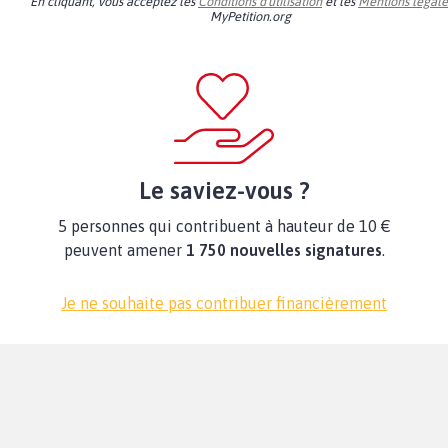
En cliquant, vous acceptez les
Conditions d'utilisation
et les
Mentions légale
MyPetition.org
Le saviez-vous ?
5 personnes qui contribuent à hauteur de 10 €
peuvent amener
1 750 nouvelles signatures
.
Je ne souhaite pas contribuer financièrement