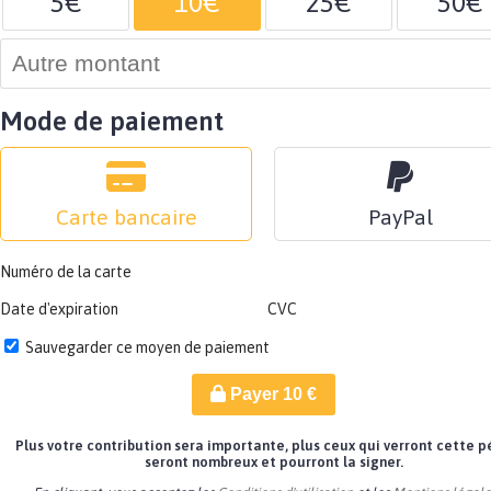
5€
10€
25€
50€
Mode de paiement
Carte bancaire
PayPal
Numéro de la carte
Date d'expiration
CVC
Sauvegarder ce moyen de paiement
Payer
10
€
Plus votre contribution sera importante, plus ceux qui verront cette p
seront nombreux et pourront la signer.