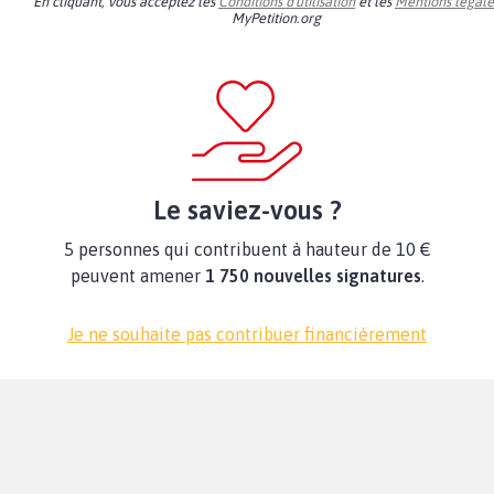
En cliquant, vous acceptez les
Conditions d'utilisation
et les
Mentions légale
MyPetition.org
Le saviez-vous ?
5 personnes qui contribuent à hauteur de 10 €
peuvent amener
1 750 nouvelles signatures
.
Je ne souhaite pas contribuer financièrement