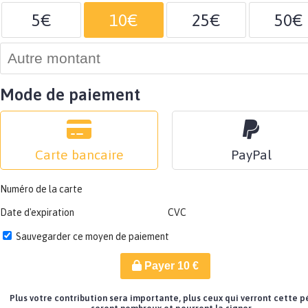
5€
10€
25€
50€
Mode de paiement
Carte bancaire
PayPal
Numéro de la carte
Date d'expiration
CVC
Sauvegarder ce moyen de paiement
Payer
10
€
Plus votre contribution sera importante, plus ceux qui verront cette p