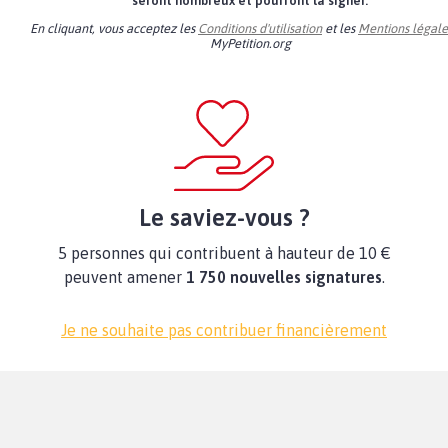
seront nombreux et pourront la signer.
En cliquant, vous acceptez les
Conditions d'utilisation
et les
Mentions légale
MyPetition.org
Le saviez-vous ?
5 personnes qui contribuent à hauteur de 10 €
peuvent amener
1 750 nouvelles signatures
.
Je ne souhaite pas contribuer financièrement