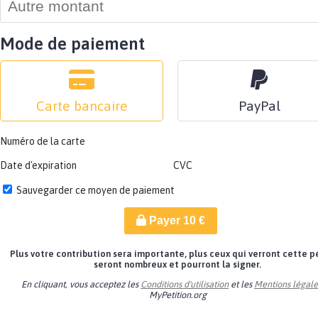
Mode de paiement
Carte bancaire
PayPal
Numéro de la carte
Date d'expiration
CVC
Sauvegarder ce moyen de paiement
Payer
10
€
Plus votre contribution sera importante, plus ceux qui verront cette p
seront nombreux et pourront la signer.
En cliquant, vous acceptez les
Conditions d'utilisation
et les
Mentions légale
MyPetition.org