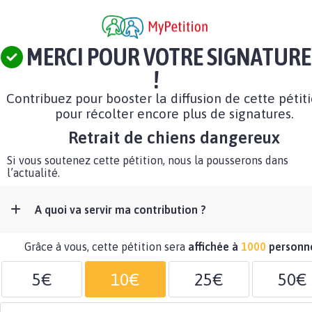
MERCI POUR VOTRE SIGNATURE
!
Contribuez pour booster la diffusion de cette pétit
pour récolter encore plus de signatures.
Retrait de chiens dangereux
Si vous soutenez cette pétition, nous la pousserons dans
l’actualité.
A quoi va servir ma contribution ?
Grâce à vous, cette pétition sera
affichée à
1000
personn
5€
10€
25€
50€