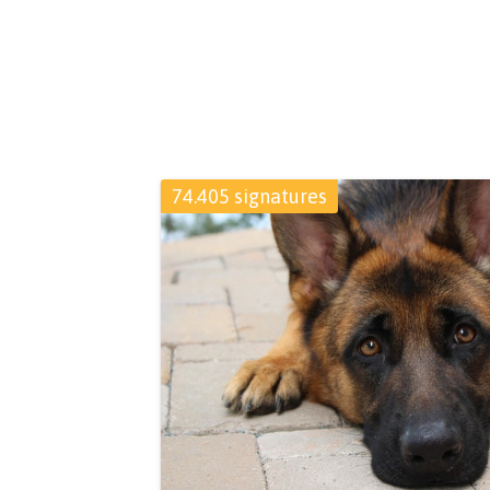
74.405 signatures