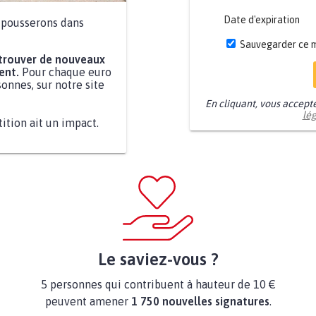
Date d'expiration
a pousserons dans
Sauvegarder ce 
 trouver de nouveaux
ent.
Pour chaque euro
onnes, sur notre site
En cliquant, vous accept
lé
tition ait un impact.
Le saviez-vous ?
5 personnes qui contribuent à hauteur de 10 €
peuvent amener
1 750 nouvelles signatures
.