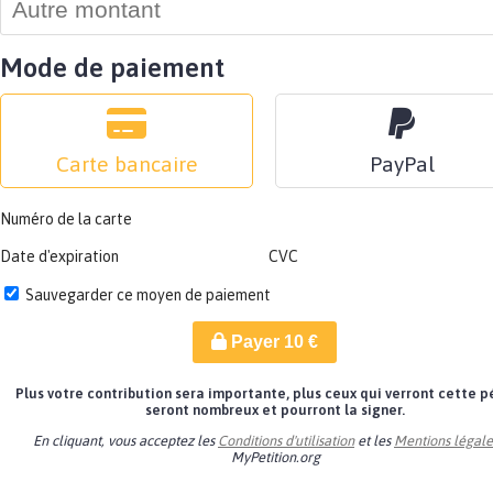
Mode de paiement
Carte bancaire
PayPal
Numéro de la carte
Date d'expiration
CVC
Sauvegarder ce moyen de paiement
Payer
10
€
Plus votre contribution sera importante, plus ceux qui verront cette p
seront nombreux et pourront la signer.
En cliquant, vous acceptez les
Conditions d'utilisation
et les
Mentions légale
MyPetition.org