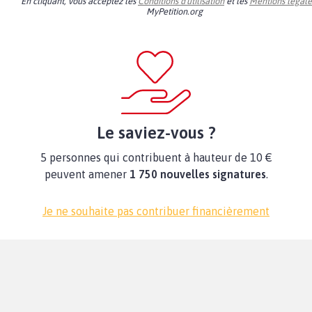
En cliquant, vous acceptez les
Conditions d'utilisation
et les
Mentions légale
MyPetition.org
Le saviez-vous ?
5 personnes qui contribuent à hauteur de 10 €
peuvent amener
1 750 nouvelles signatures
.
Je ne souhaite pas contribuer financièrement