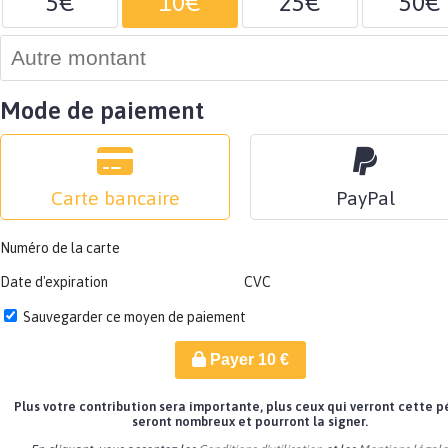
5€
10€
25€
50€
Mode de paiement
Carte bancaire
PayPal
Numéro de la carte
Date d'expiration
CVC
Sauvegarder ce moyen de paiement
Payer
10
€
Plus votre contribution sera importante, plus ceux qui verront cette p
seront nombreux et pourront la signer.