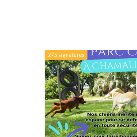
275 signatures