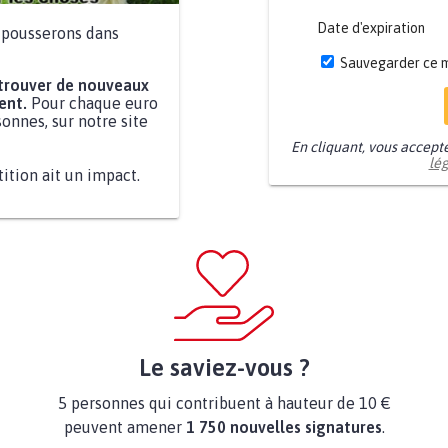
Date d'expiration
a pousserons dans
Sauvegarder ce 
 trouver de nouveaux
ent.
Pour chaque euro
onnes, sur notre site
En cliquant, vous accept
lé
tition ait un impact.
Le saviez-vous ?
5 personnes qui contribuent à hauteur de 10 €
peuvent amener
1 750 nouvelles signatures
.