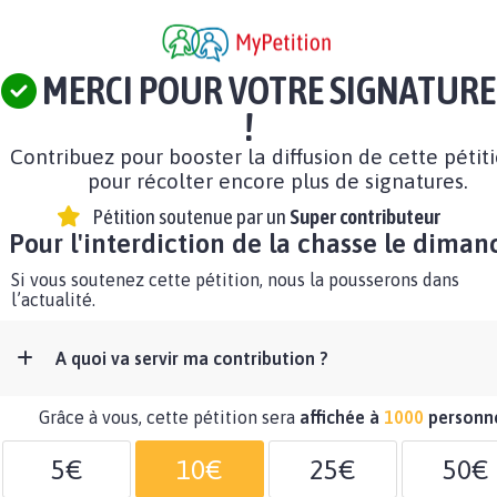
MERCI POUR VOTRE SIGNATURE
!
Contribuez pour booster la diffusion de cette pétit
pour récolter encore plus de signatures.
Pétition soutenue par un
Super contributeur
Pour l'interdiction de la chasse le diman
Si vous soutenez cette pétition, nous la pousserons dans
l’actualité.
A quoi va servir ma contribution ?
Grâce à vous, cette pétition sera
affichée à
1000
personn
5€
10€
25€
50€