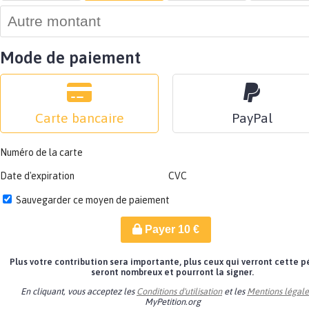
Mode de paiement
Carte bancaire
PayPal
Numéro de la carte
Date d'expiration
CVC
Sauvegarder ce moyen de paiement
Payer
10
€
Plus votre contribution sera importante, plus ceux qui verront cette p
seront nombreux et pourront la signer.
En cliquant, vous acceptez les
Conditions d'utilisation
et les
Mentions légale
MyPetition.org