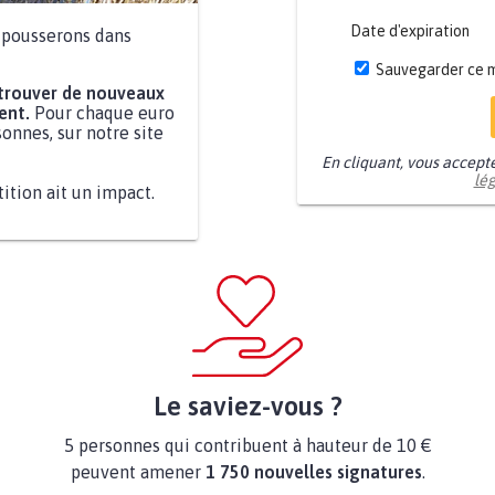
Date d'expiration
a pousserons dans
Sauvegarder ce 
 trouver de nouveaux
ent.
Pour chaque euro
onnes, sur notre site
En cliquant, vous accept
lé
tition ait un impact.
Le saviez-vous ?
5 personnes qui contribuent à hauteur de 10 €
peuvent amener
1 750 nouvelles signatures
.