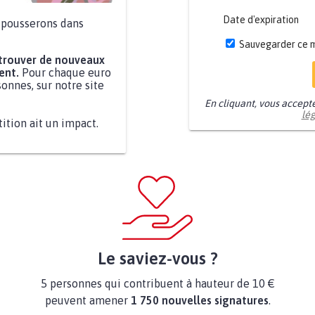
Date d'expiration
a pousserons dans
Sauvegarder ce 
 trouver de nouveaux
ent.
Pour chaque euro
onnes, sur notre site
En cliquant, vous accept
lé
tition ait un impact.
Le saviez-vous ?
5 personnes qui contribuent à hauteur de 10 €
peuvent amener
1 750 nouvelles signatures
.