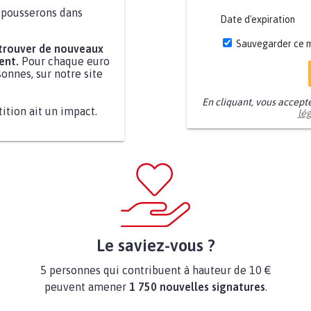
a pousserons dans
Date d'expiration
Sauvegarder ce 
 trouver de nouveaux
ent.
Pour chaque euro
onnes, sur notre site
En cliquant, vous accept
tition ait un impact.
lé
Le saviez-vous ?
5 personnes qui contribuent à hauteur de 10 €
peuvent amener
1 750 nouvelles signatures
.