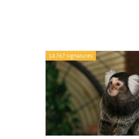
14.767 signatures