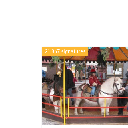
21.867 signatures