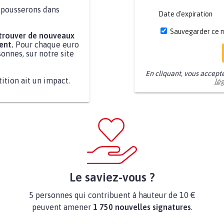
a pousserons dans
Date d'expiration
Sauvegarder ce 
 trouver de nouveaux
ent.
Pour chaque euro
onnes, sur notre site
En cliquant, vous accept
tition ait un impact.
lé
Le saviez-vous ?
5 personnes qui contribuent à hauteur de 10 €
peuvent amener
1 750 nouvelles signatures
.