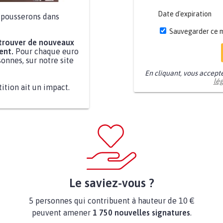
Date d'expiration
a pousserons dans
Sauvegarder ce 
 trouver de nouveaux
ent.
Pour chaque euro
onnes, sur notre site
En cliquant, vous accept
lé
tition ait un impact.
Le saviez-vous ?
5 personnes qui contribuent à hauteur de 10 €
peuvent amener
1 750 nouvelles signatures
.