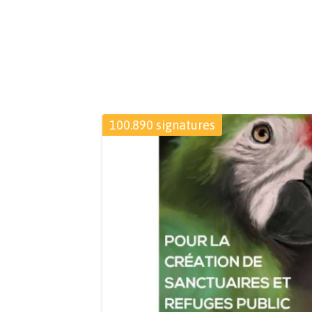
100.890 signatures