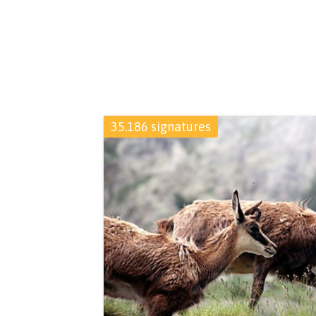
35.186 signatures