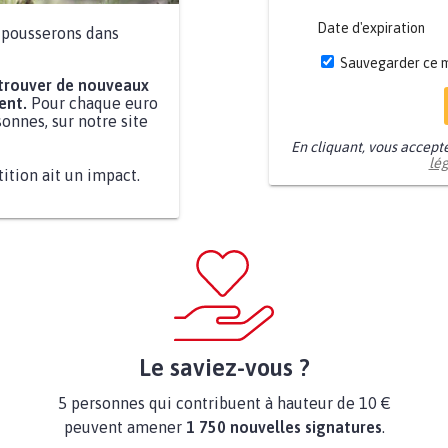
Date d'expiration
a pousserons dans
Sauvegarder ce 
 trouver de nouveaux
ent.
Pour chaque euro
onnes, sur notre site
En cliquant, vous accept
lé
tition ait un impact.
Le saviez-vous ?
5 personnes qui contribuent à hauteur de 10 €
peuvent amener
1 750 nouvelles signatures
.