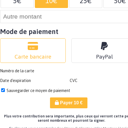
5€
10€
25€
50€
Mode de paiement
Carte bancaire
PayPal
Numéro de la carte
Date d'expiration
CVC
Sauvegarder ce moyen de paiement
Payer
10
€
Plus votre contribution sera importante, plus ceux qui verront cette p
seront nombreux et pourront la signer.