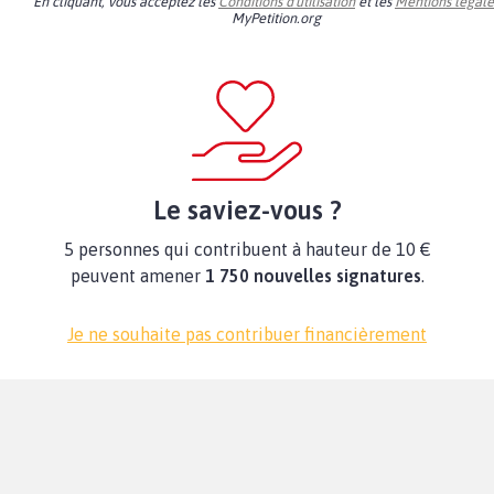
En cliquant, vous acceptez les
Conditions d'utilisation
et les
Mentions légale
MyPetition.org
Le saviez-vous ?
5 personnes qui contribuent à hauteur de 10 €
peuvent amener
1 750 nouvelles signatures
.
Je ne souhaite pas contribuer financièrement