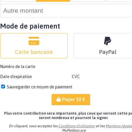
Mode de paiement
Carte bancaire
PayPal
Numéro de la carte
Date d'expiration
CVC
Sauvegarder ce moyen de paiement
Payer
10
€
Plus votre contribution sera importante, plus ceux qui verront cette p
seront nombreux et pourront la signer.
En cliquant, vous acceptez les
Conditions d'utilisation
et les
Mentions légale
MyPetition.org