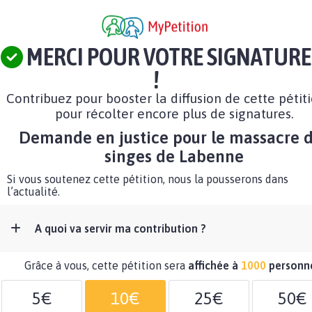
MERCI POUR VOTRE SIGNATURE
!
Contribuez pour booster la diffusion de cette pétit
pour récolter encore plus de signatures.
Demande en justice pour le massacre 
singes de Labenne
Si vous soutenez cette pétition, nous la pousserons dans
l’actualité.
A quoi va servir ma contribution ?
Grâce à vous, cette pétition sera
affichée à
1000
personn
5€
10€
25€
50€