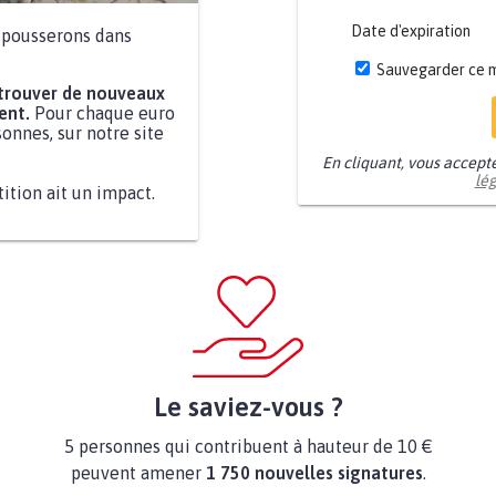
Date d'expiration
a pousserons dans
Sauvegarder ce 
 trouver de nouveaux
ent.
Pour chaque euro
onnes, sur notre site
En cliquant, vous accept
lé
tition ait un impact.
Le saviez-vous ?
5 personnes qui contribuent à hauteur de 10 €
peuvent amener
1 750 nouvelles signatures
.