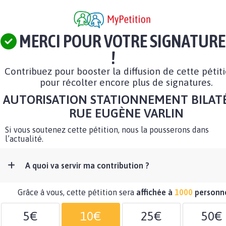
MERCI POUR VOTRE SIGNATURE
!
Contribuez pour booster la diffusion de cette pétit
pour récolter encore plus de signatures.
AUTORISATION STATIONNEMENT BILAT
RUE EUGÈNE VARLIN
Si vous soutenez cette pétition, nous la pousserons dans
l’actualité.
A quoi va servir ma contribution ?
Grâce à vous, cette pétition sera
affichée à
1000
personn
5€
10€
25€
50€