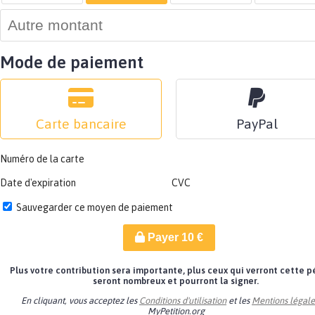
Mode de paiement
Carte bancaire
PayPal
Numéro de la carte
Date d'expiration
CVC
Sauvegarder ce moyen de paiement
Payer
10
€
Plus votre contribution sera importante, plus ceux qui verront cette p
seront nombreux et pourront la signer.
En cliquant, vous acceptez les
Conditions d'utilisation
et les
Mentions légale
MyPetition.org