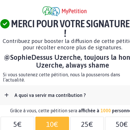
MERCI POUR VOTRE SIGNATURE
!
Contribuez pour booster la diffusion de cette pétit
pour récolter encore plus de signatures.
@SophieDessus Uzerche, toujours la hon
Uzerche, always shame
Si vous soutenez cette pétition, nous la pousserons dans
l’actualité.
A quoi va servir ma contribution ?
Grâce à vous, cette pétition sera
affichée à
1000
personn
5€
10€
25€
50€