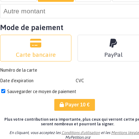
Mode de paiement
Carte bancaire
PayPal
Numéro de la carte
Date d'expiration
CVC
Sauvegarder ce moyen de paiement
Payer
10
€
Plus votre contribution sera importante, plus ceux qui verront cette p
seront nombreux et pourront la signer.
En cliquant, vous acceptez les
Conditions d'utilisation
et les
Mentions légale
MyPetition.org