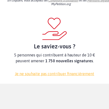
En cliquant, vous acceptez les
Conditions d'utilisation
et les
Mentions légale
MyPetition.org
Le saviez-vous ?
5 personnes qui contribuent à hauteur de 10 €
peuvent amener
1 750 nouvelles signatures
.
Je ne souhaite pas contribuer financièrement