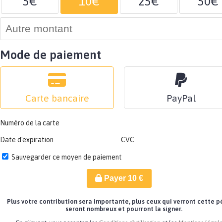
5€
10€
25€
50€
Mode de paiement
Carte bancaire
PayPal
Numéro de la carte
Date d'expiration
CVC
Sauvegarder ce moyen de paiement
Payer
10
€
Plus votre contribution sera importante, plus ceux qui verront cette p
seront nombreux et pourront la signer.