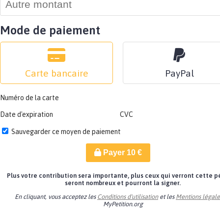
Mode de paiement
Carte bancaire
PayPal
Numéro de la carte
Date d'expiration
CVC
Sauvegarder ce moyen de paiement
Payer
10
€
Plus votre contribution sera importante, plus ceux qui verront cette p
seront nombreux et pourront la signer.
En cliquant, vous acceptez les
Conditions d'utilisation
et les
Mentions légale
MyPetition.org