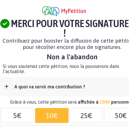
MERCI POUR VOTRE SIGNATURE
!
Contribuez pour booster la diffusion de cette pétit
pour récolter encore plus de signatures.
Non a l'abandon
Si vous soutenez cette pétition, nous la pousserons dans
l’actualité.
A quoi va servir ma contribution ?
Grâce à vous, cette pétition sera
affichée à
1000
personn
5€
10€
25€
50€